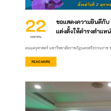
22
ขอแสดงความยินดีกับ ผ
แต่งตั้งให้ดำรงตำแหน
เมษายน
คณะครุศาสตร์ มหาวิทยาลัยราชภัฏนครศรีธรรมราช
READ MORE