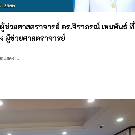
ู้ช่วยศาสตราจารย์ ดร.จิราภรณ์ เหมพันธ์ ที่ไ
่ง ผู้ช่วยศาสตราจารย์
 ขอแสดง …