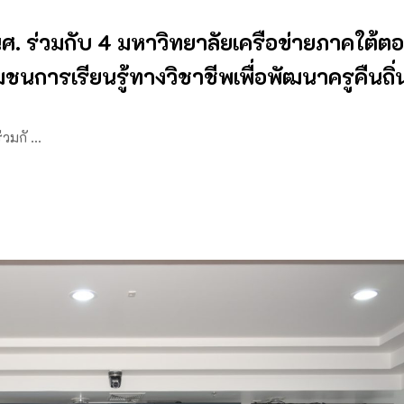
. ร่วมกับ 4 มหาวิทยาลัยเครือข่ายภาคใต้
ชนการเรียนรู้ทางวิชาชีพเพื่อพัฒนาครูคืนถิ่
่วมกั …