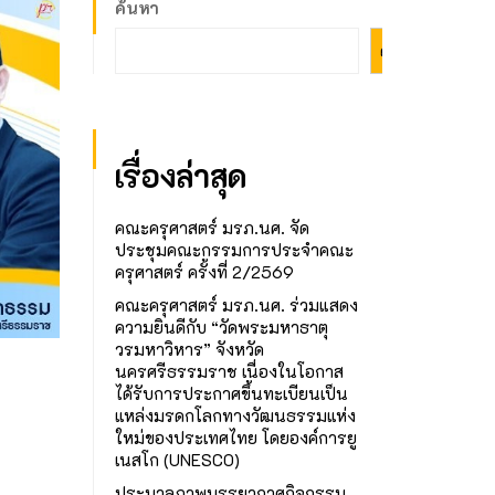
ค้นหา
ค้นหา
เรื่องล่าสุด
คณะครุศาสตร์ มรภ.นศ. จัด
ประชุมคณะกรรมการประจำคณะ
ครุศาสตร์ ครั้งที่ 2/2569
คณะครุศาสตร์ มรภ.นศ. ร่วมแสดง
ความยินดีกับ “วัดพระมหาธาตุ
วรมหาวิหาร” จังหวัด
นครศรีธรรมราช เนื่องในโอกาส
ได้รับการประกาศขึ้นทะเบียนเป็น
แหล่งมรดกโลกทางวัฒนธรรมแห่ง
ใหม่ของประเทศไทย โดยองค์การยู
เนสโก (UNESCO)
ประมวลภาพบรรยากาศกิจกรรม