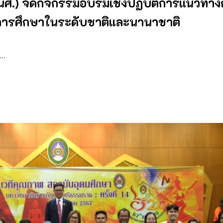
นศ.) จัดกิจกรรมอบรมเชิงปฏิบัติการแนวทา
ารศึกษาในระดับชาติและนานาชาติ
 …