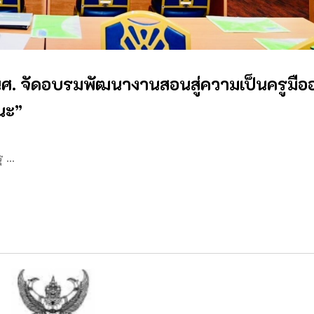
ศ. จัดอบรมพัฒนางานสอนสู่ความเป็นครูมือ
นะ”
ุ …