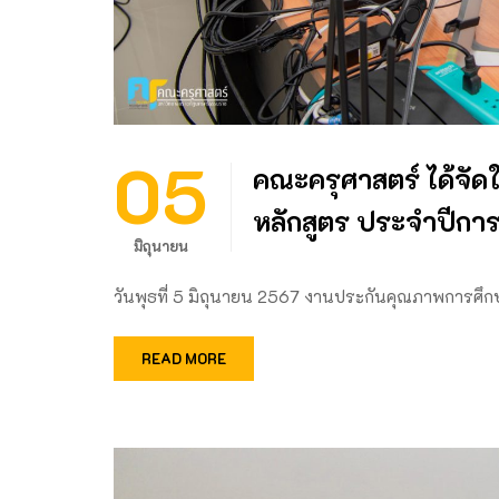
05
คณะครุศาสตร์ ได้จั
หลักสูตร ประจำปีกา
มิถุนายน
วันพุธที่ 5 มิถุนายน 2567 งานประกันคุณภาพการศึก
READ MORE