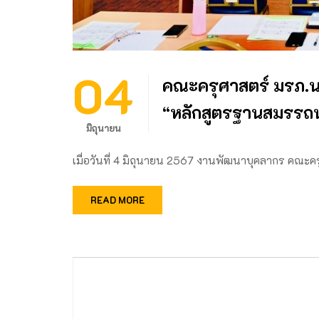
04
คณะครุศาสตร์ มรภ.น
“หลักสูตรฐานสมรรถ
มิถุนายน
เมื่อวันที่ 4 มิถุนายน 2567 งานพัฒนาบุคลากร คณะคร
READ MORE