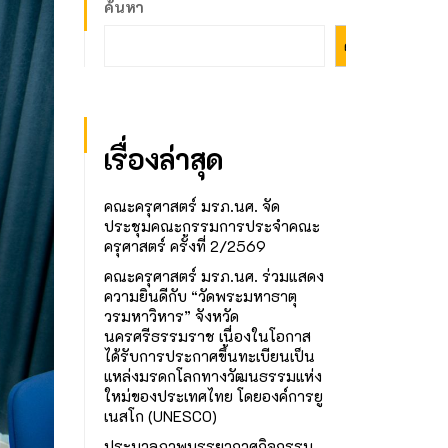
ค้นหา
ค้นหา
เรื่องล่าสุด
คณะครุศาสตร์ มรภ.นศ. จัด
ประชุมคณะกรรมการประจำคณะ
ครุศาสตร์ ครั้งที่ 2/2569
คณะครุศาสตร์ มรภ.นศ. ร่วมแสดง
ความยินดีกับ “วัดพระมหาธาตุ
วรมหาวิหาร” จังหวัด
นครศรีธรรมราช เนื่องในโอกาส
ได้รับการประกาศขึ้นทะเบียนเป็น
แหล่งมรดกโลกทางวัฒนธรรมแห่ง
ใหม่ของประเทศไทย โดยองค์การยู
เนสโก (UNESCO)
ประมวลภาพบรรยากาศกิจกรรม