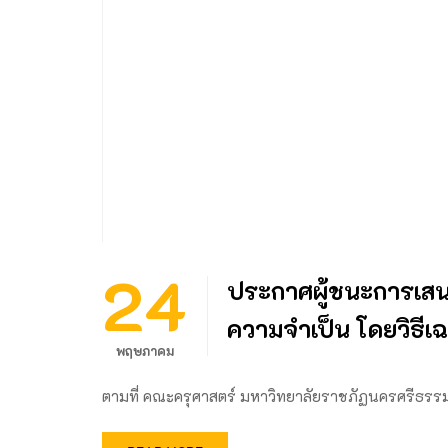
24
ประกาศผู้ชนะการเสน
ความจําเป็น โดยวิธี
พฤษภาคม
ตามที่ คณะครุศาสตร์ มหาวิทยาลัยราชภัฏนครศรีธร