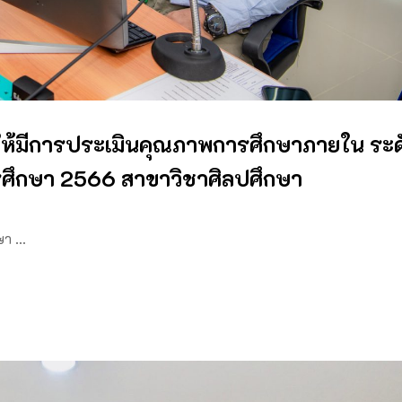
ดให้มีการประเมินคุณภาพการศึกษาภายใน ระด
รศึกษา 2566 สาขาวิชาศิลปศึกษา
ษา …