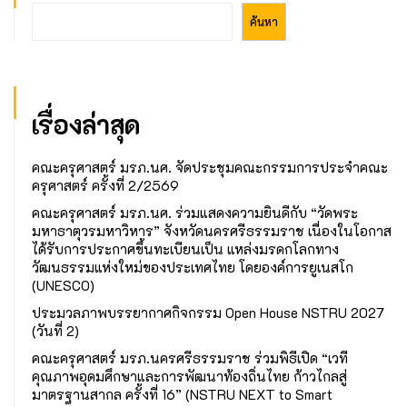
ค้นหา
เรื่องล่าสุด
คณะครุศาสตร์ มรภ.นศ. จัดประชุมคณะกรรมการประจำคณะ
ครุศาสตร์ ครั้งที่ 2/2569
คณะครุศาสตร์ มรภ.นศ. ร่วมแสดงความยินดีกับ “วัดพระ
มหาธาตุวรมหาวิหาร” จังหวัดนครศรีธรรมราช เนื่องในโอกาส
ได้รับการประกาศขึ้นทะเบียนเป็น แหล่งมรดกโลกทาง
วัฒนธรรมแห่งใหม่ของประเทศไทย โดยองค์การยูเนสโก
(UNESCO)
ประมวลภาพบรรยากาศกิจกรรม Open House NSTRU 2027
(วันที่ 2)
คณะครุศาสตร์ มรภ.นครศรีธรรมราช ร่วมพิธีเปิด “เวที
คุณภาพอุดมศึกษาและการพัฒนาท้องถิ่นไทย ก้าวไกลสู่
มาตรฐานสากล ครั้งที่ 16” (NSTRU NEXT to Smart