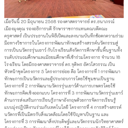
เมื่อวันนี้ 20 มิถุนายน 2568 รองศาสตราจารย์ ดร.ธนาภรณ์
เมืองมุงคุณ รองอธิการบดี รักษาราชการแทนคณบดีคณะ
ครุศาสตร์ เป็นประธานในพิธีเปิดและลงนามบันทึกข้อตกความร่วม
มือทางวิชาการในโครงการพัฒนาทักษะสร้างสรรค์นวัตกรรมสู่
การเป็นนวัตกรรุ่นเยาว์ กับโรงเรียนสังกัดการศึกษาขั้นพื้นฐานทั้ง
ระดับประถมศึกษาและมัธยมศึกษาที่เข้าร่วมโครงการ จำนวน 18
โรงเรียน โดยมีรองศาสตราจารย์ ดร.จุติพร อัศวโสวรรณ เป็น
หัวหน้าชุดโครงการ 5 โครงการย่อย คือ โครงการที่ 1 การพัฒนา
ทักษะการเป็นนวัตกรและผู้ประกอบการโดยใช้ชุมชนเป็นฐาน
โครงการที่ 2 การพัฒนานวัตกรรุ่นเยาว์ด้านการเกษตรโดยใช้
ทักษะการคิดเชิงออกแบบ โครงการที่ 3 การพัฒนานวัตกรรุ่นเยาว์
ด้านการส่งเสริมการเรียนรู้ภาษาอังกฤษด้วยการจัดการเรียนรู้
แบบมุ่งปฏิบัติงานร่วมกับเทคโนโลยี โครงการที่ 4 การสร้างสรรค์
นวัตกรที่เป็นมิตรกับสิ่งแวดล้อมโดยใช้ปัญหาเป็นฐาน และ
โครงการที่ 3 การพัฒนาสิ่งประดิษฐ์และนวัตกรรมนักวิทยาศาสตร์