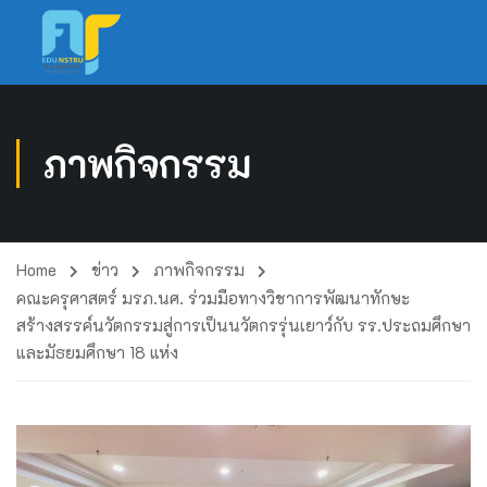
ภาพกิจกรรม
Home
ข่าว
ภาพกิจกรรม
คณะครุศาสตร์ มรภ.นศ. ร่วมมือทางวิชาการพัฒนาทักษะ
สร้างสรรค์นวัตกรรมสู่การเป็นนวัตกรรุ่นเยาว์กับ รร.ประถมศึกษา
และมัธยมศึกษา 18 แห่ง