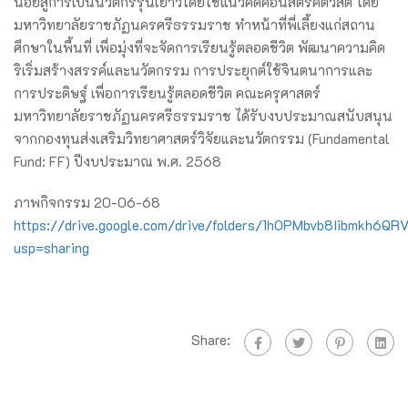
น้อยสู่การเป็นนวัตกรรุ่นเยาว์โดยใช้แนวคิดคอนสตรัคติวิสต์ โดย
มหาวิทยาลัยราชภัฏนครศรีธรรมราช ทำหน้าที่พี่เลี้ยงแก่สถาน
ศึกษาในพื้นที่ เพื่อมุ่งที่จะจัดการเรียนรู้ตลอดชีวิต พัฒนาความคิด
ริเริ่มสร้างสรรค์และนวัตกรรม การประยุกต์ใช้จินตนาการและ
การประดิษฐ์ เพื่อการเรียนรู้ตลอดชีวิต คณะครุศาสตร์
มหาวิทยาลัยราชภัฏนครศรีธรรมราช ได้รับงบประมาณสนับสนุน
จากกองทุนส่งเสริมวิทยาศาสตร์วิจัยและนวัตกรรม (Fundamental
Fund: FF) ปีงบประมาณ พ.ศ. 2568
ภาพกิจกรรม 20-06-68
https://drive.google.com/drive/folders/1hOPMbvb8Iibmkh6Q
usp=sharing
Share: