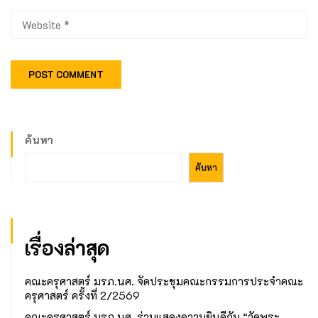
ค้นหา
ค้นหา
เรื่องล่าสุด
คณะครุศาสตร์ มรภ.นศ. จัดประชุมคณะกรรมการประจำคณะ
ครุศาสตร์ ครั้งที่ 2/2569
คณะครุศาสตร์ มรภ.นศ. ร่วมแสดงความยินดีกับ “วัดพระ