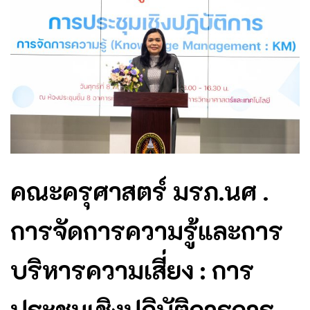
คณะครุศาสตร์ มรภ.นศ .
การจัดการความรู้และการ
บริหารความเสี่ยง : การ
ประชุมเชิงปฏิบัติการการ