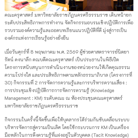
คณะครุศาสตร์ มหาวิทยาลัยราชภัฏนครศรีธรรมราช เดินหน้ายก
ระดับประสิทธิภาพการทำงาน จัดกิจกรรมอบรมเชิงปฏิบัติการเพื่อ
รวบรวมองค์ความรู้และถอดบทเรียนแนวปฏิบัติที่ดี มุ่งสู่การเป็น
องค์กรแห่งการเรียนรู้อย่างยั่งยืน
เมื่อวันศุกร์ที่ 8 พฤษภาคม พ.ศ. 2569 ผู้ช่วยศาสตราจารย์นิตยา
รัตน์ คงนาลึก คณบดีคณะครุศาสตร์ เป็นประธานในพิธีเปิด
โครงการสนับสนุนการดำเนินงานของหน่วยงานให้เกิดคุณธรรม
ความโปร่งใส และประสิทธิภาพตามหลักธรรมาภิบาล (โครงการที่
30) กิจกรรมที่ 2 การจัดการความรู้และการบริหารความเสี่ยง :
การประชุมเชิงปฏิบัติการการจัดการความรู้ (Knowledge
Management : KM) ระดับคณะ ณ ห้องประชุมคณะครุศาสตร์
มหาวิทยาลัยราชภัฏนครศรีธรรมราช
กิจกรรมในครั้งนี้จัดขึ้นเพื่อให้บุคลากรได้ร่วมกันขับเคลื่อนระบบ
บริหารจัดการสู่ความเป็นเลิศ โดยใช้กระบวนการ KM เป็นเครื่อง
มือหลักในการดึงความรู้ที่แฝงอยู่ในตัวบุคคล (Tacit Knowledge)