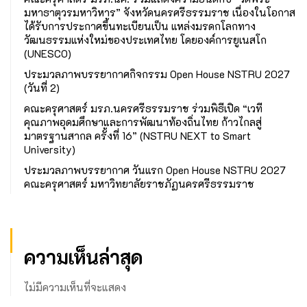
มหาธาตุวรมหาวิหาร” จังหวัดนครศรีธรรมราช เนื่องในโอกาส
ได้รับการประกาศขึ้นทะเบียนเป็น แหล่งมรดกโลกทาง
วัฒนธรรมแห่งใหม่ของประเทศไทย โดยองค์การยูเนสโก
(UNESCO)
ประมวลภาพบรรยากาศกิจกรรม Open House NSTRU 2027
(วันที่ 2)
คณะครุศาสตร์ มรภ.นครศรีธรรมราช ร่วมพิธีเปิด “เวที
คุณภาพอุดมศึกษาและการพัฒนาท้องถิ่นไทย ก้าวไกลสู่
มาตรฐานสากล ครั้งที่ 16” (NSTRU NEXT to Smart
University)
ประมวลภาพบรรยากาศ วันแรก Open House NSTRU 2027
คณะครุศาสตร์ มหาวิทยาลัยราชภัฏนครศรีธรรมราช
ความเห็นล่าสุด
ไม่มีความเห็นที่จะแสดง