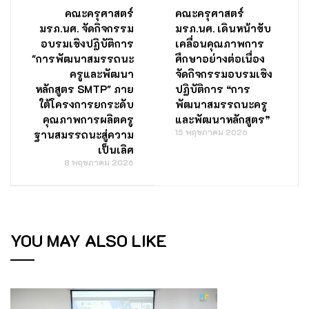
คณะครุศาสตร์
คณะครุศาสตร์
มรภ.นศ. จัดกิจกรรม
มรภ.นศ. เดินหน้าขับ
อบรมเชิงปฏิบัติการ
เคลื่อนคุณภาพการ
"การพัฒนาสมรรถนะ
ศึกษาอย่างต่อเนื่อง
ครูและพัฒนา
จัดกิจกรรมอบรมเชิง
หลักสูตร SMTP" ภาย
ปฏิบัติการ “การ
ใต้โครงการยกระดับ
พัฒนาสมรรถนะครู
คุณภาพการผลิตครู
และพัฒนาหลักสูตร”
15 พฤษภาคม 2026
ฐานสมรรถนะสู่ความ
เป็นเลิศ
8 พฤษภาคม 2026
YOU MAY ALSO LIKE